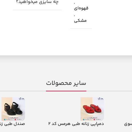
چه سایزی میخواهید؟
,
قهوه‌ای
,
مشکی
سایر محصولات
سوی
دمپایی زنانه طبی هرمس کد 2
صندل طبی زنانه