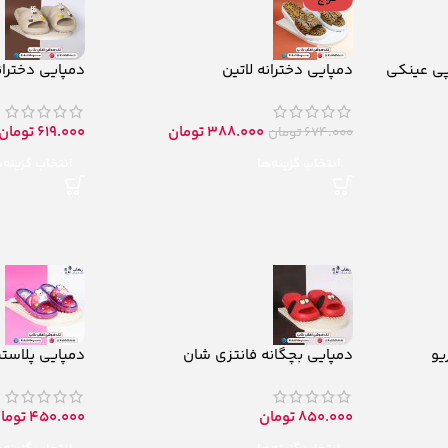
پی عینکی
دمپایی دخترانه لاتین
دمپایی دختران
388.000
تومان
619.000
تومان
674.000
تومان
انتخاب گزینه‌ها
انتخاب گزینه‌
یو
دمپایی بچگانه فانتزی شان
دمپایی پلاست
850.000
تومان
450.000
توما