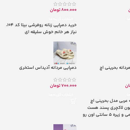
800.000
تومان
ها
انتخاب گزینه‌ها
خرید دمپایی زنانه روفرشی بیتا کد 104،
نیاز هر خانم خوش سلیقه ای
ردانه بحرینی اچ
دمپایی مردانه آدیداس استخری
ان
700.000
تومان
ها
انتخاب گزینه‌ها
 عربی مدل بحرینی اچ
ن لاکچری پسند هست
 5 سانتی اون رو