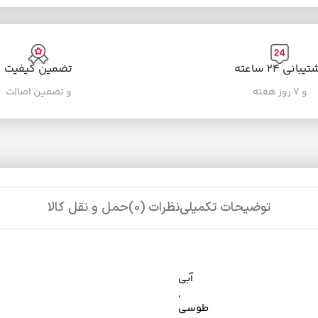
یبانی ۲۴ ساعته
تضمین کیفیت
و ۷ روز هفته
و تضمین اصالت
توضیحات تکمیلی
نظرات (0)
حمل و نقل کالا
آبی
,
طوسی