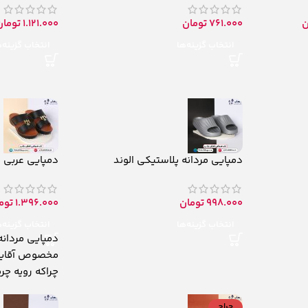
ن
761.000
تومان
1.121.000
تومان
انتخاب گزینه‌ها
انتخاب گزینه‌
دمپایی مردانه پلاستیکی الوند
دمپایی عربی م
998.000
تومان
1.396.000
توم
انتخاب گزینه‌ها
انتخاب گزینه‌
دمپایی مردانه
مخصوص آقایو
چراکه رویه چرمی و زیره
حراج