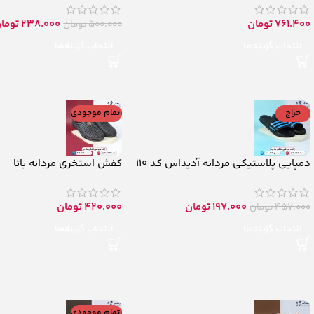
761.400
تومان
238.000
توما
500.000
تومان
انتخاب گزینه‌ها
انتخاب گزینه‌ها
حراج
اتمام موجودی
دمپایی پلاستیکی مردانه آدیداس کد 110
کفش استخری مردانه باتا
197.000
تومان
420.000
تومان
457.000
تومان
انتخاب گزینه‌ها
انتخاب گزینه‌ها
اتمام موجودی