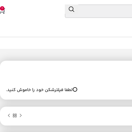
0
⭕لطفا فیلترشکن خود را خاموش کنید.