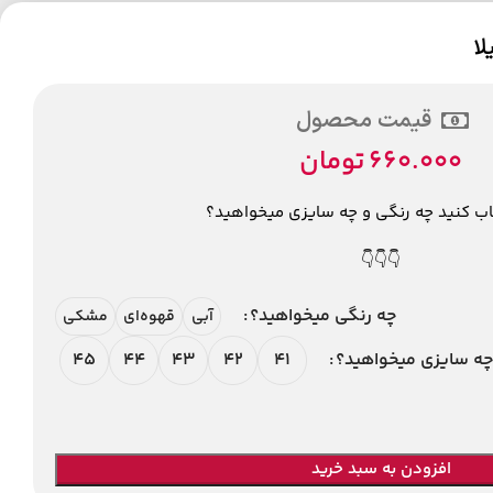
لا
قیمت محصول
660.000
تومان
اب کنید چه رنگی و چه سایزی میخواهید؟
👇👇👇
چه رنگی میخواهید؟
آبی
قهوه‌ای
مشکی
45
44
43
42
41
چه سایزی میخواهید؟
افزودن به سبد خرید