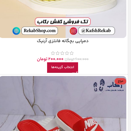
دمپایی بچگانه فانتزی آرنیک
200.000
تومان
600.000
تومان
انتخاب گزینه‌ها
حراج