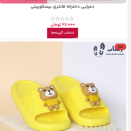
دمپایی دخترانه فانتزی بیسکوییتی
611.000
تومان
انتخاب گزینه‌ها
حراج