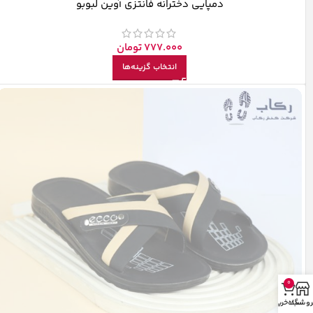
دمپایی دخترانه فانتزی آوین لبوبو
777.000
تومان
انتخاب گزینه‌ها
0
روشگاه
سبد خرید