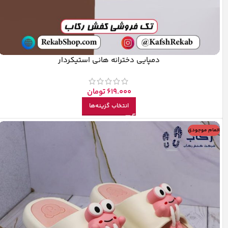
دمپایی دخترانه هانی استیکردار
619.000
تومان
انتخاب گزینه‌ها
اتمام موجودی