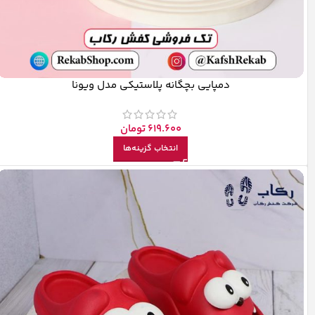
دمپایی بچگانه پلاستیکی مدل ویونا
619.600
تومان
انتخاب گزینه‌ها