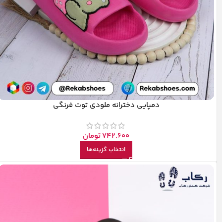
دمپایی دخترانه ملودی توت فرنگی
742.600
تومان
انتخاب گزینه‌ها