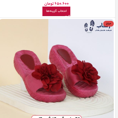
650.600
تومان
انتخاب گزینه‌ها
حراج