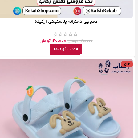
دمپایی دخترانه پلاستیکی ارکیده
120.000
تومان
220.000
تومان
انتخاب گزینه‌ها
حراج