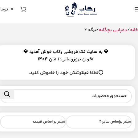
0
توما
خانه
دمپایی بچگانه
برگه 2
💎
به سایت تک فروشی رکاب خوش آمدید 💎
آخرین بروزرسانی: 1 آبان 1404
⭕لطفا فیلترشکن خود را خاموش کنید.
فیلتر براساس سایز ؟
فیلتر بر اساس قیمت