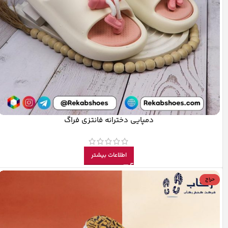
دمپایی دخترانه فانتزی فراگ
اطلاعات بیشتر
حراج