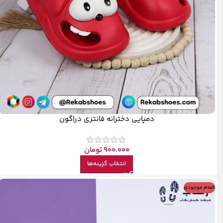
دمپایی دخترانه فانتزی دراگون
900.000
تومان
انتخاب گزینه‌ها
اتمام موجودی