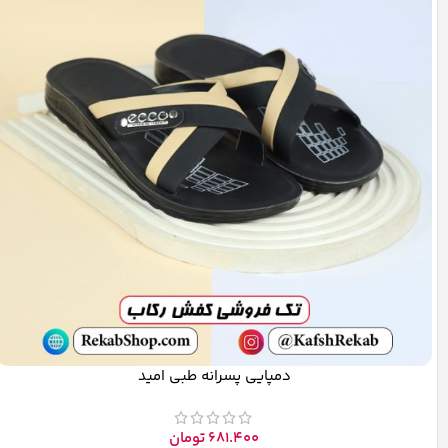
دمپایی پسرانه طبی امید
681.400
تومان