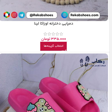
دمپایی دخترانه اوزاکا لینا
335.000
تومان
انتخاب گزینه‌ها