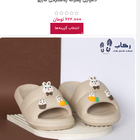
دمپایی پسرانه پلاستیکی ماریو
622.000
تومان
انتخاب گزینه‌ها