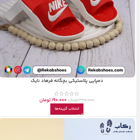
دمپایی پلاستیکی بچگانه فرهاد نایک
190.000
تومان
320.000
تومان
انتخاب گزینه‌ها