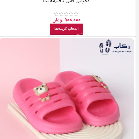
دمپایی طبی دخترانه ندا
900.000
تومان
انتخاب گزینه‌ها