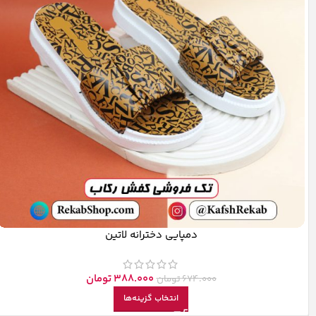
دمپایی دخترانه لاتین
388.000
تومان
674.000
تومان
انتخاب گزینه‌ها