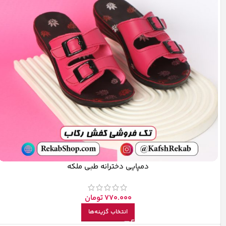
دمپایی دخترانه طبی ملکه
770.000
تومان
انتخاب گزینه‌ها