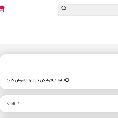
0
⭕لطفا فیلترشکن خود را خاموش کنید.