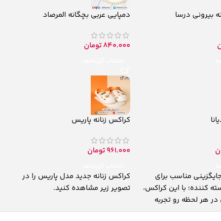
ه بیرونی درسا
دمپایی عربی بچگانه المرصاد
ن
840.000
تومان
ها
انتخاب گزینه‌ها
انا
کراکس زنانه پاریس
ن
961.000
تومان
ها
انتخاب گزینه‌ها
جایگزینی مناسب برای
کراکس زنانه جدید مدل پاریس را در
 کننده؛ با این کراکس،
تصویر زیر مشاهده کنید.
در هر لحظه رو تجربه