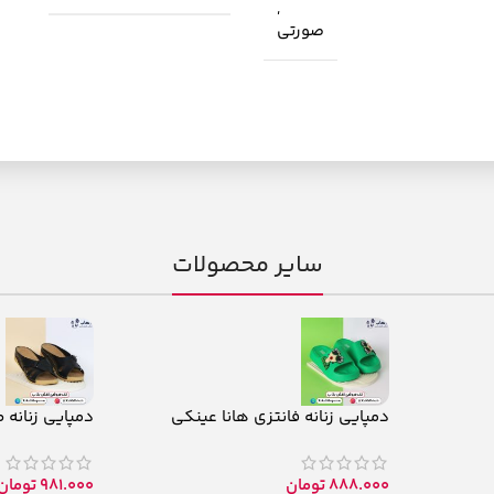
,
صورتی
سایر محصولات
دمپایی زنانه فانتزی هانا عینکی
دمپایی زنانه 
888.000
تومان
981.000
تومان