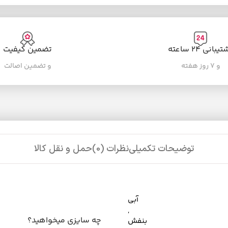
یبانی ۲۴ ساعته
تضمین کیفیت
و ۷ روز هفته
و تضمین اصالت
توضیحات تکمیلی
نظرات (0)
حمل و نقل کالا
آبی
,
چه سایزی میخواهید؟
بنفش