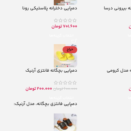
ه بیرونی درسا
دمپایی دخترانه پلاستیکی رونا
ن
701.600
تومان
ها
انتخاب گزینه‌ها
حراج
 مدل کرومی
دمپایی بچگانه فانتزی آرنیک
ن
200.000
تومان
600.000
تومان
ها
انتخاب گزینه‌ها
دمپایی فانتزی بچگانه، مدل آرنیک: