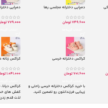
کی
دمپایی دخترانه مجلسی رها
دمپایی دختران
749.600
تومان
779.000
توما
انتخاب گزینه‌ها
انتخاب گزینه‌
کراکس دخترانه خرسی
کراکس زنانه دی
ن
701.600
تومان
1.041.000
توما
انتخاب گزینه‌ها
انتخاب گزینه‌
با خرید کراکس دخترانه خرسی راحتی و
کراکس دیانا، 
زیبایی فرزندانتون رو تضمین کنید.
کفش های خسته
لذت قدم زدن 