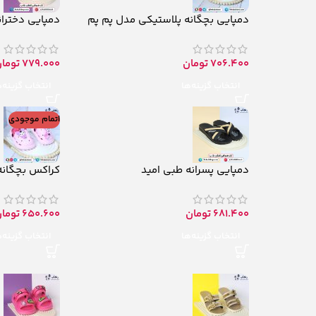
دمپایی بچگانه پلاستیکی مدل پم پم
دمپایی دختران
706.400
تومان
779.000
توما
انتخاب گزینه‌ها
انتخاب گزینه‌
اتمام موجودی
دمپایی پسرانه طبی امید
کراکس بچگانه
681.400
تومان
650.600
توما
انتخاب گزینه‌ها
انتخاب گزینه‌