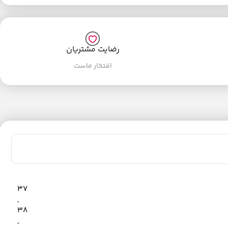
رضایت مشتریان
افتخار ماست
37
,
38
,