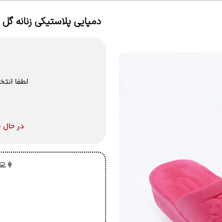
دمپایی پلاستیکی زنانه گل
لطفا انتخ
در حال 
👩‍