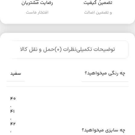
تضمین کیفیت
رضایت مشتریان
و تضمین اصالت
افتخار ماست
توضیحات تکمیلی
نظرات (0)
حمل و نقل کالا
چه رنگی میخواهید؟
سفید
40
,
41
,
42
چه سایزی میخواهید؟
,