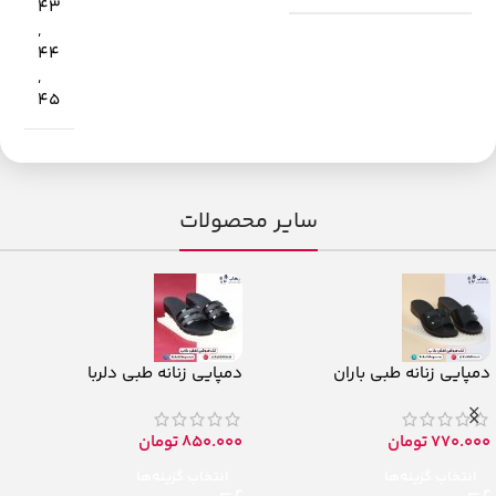
43
,
44
,
45
سایر محصولات
دمپایی زنانه طبی باران
دمپایی زنانه طبی دلربا
770.000
تومان
850.000
تومان
انتخاب گزینه‌ها
انتخاب گزینه‌ها