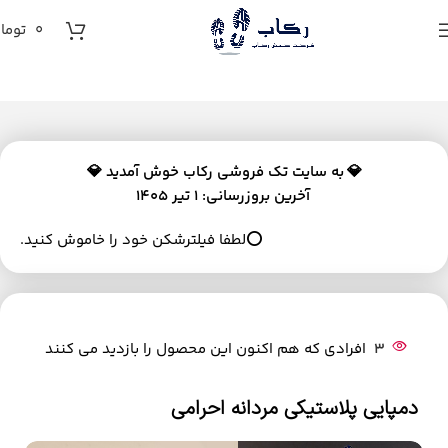
0
توما
💎
به سایت تک فروشی رکاب خوش آمدید 💎
آخرین بروزرسانی: 1 تیر 1405
⭕لطفا فیلترشکن خود را خاموش کنید.
3
افرادی که هم اکنون این محصول را بازدید می کنند
دمپایی پلاستیکی مردانه احرامی