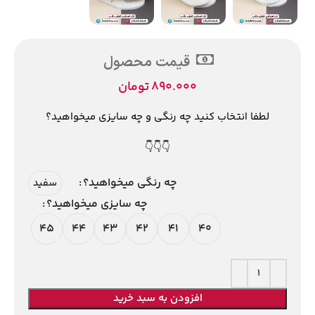
قیمت محصول
890.000
تومان
لطفا انتخاب کنید چه رنگی و چه سایزی میخواهید؟
👇👇👇
چه رنگی میخواهید؟
سفید
چه سایزی میخواهید؟
45
44
43
42
41
40
افزودن به سبد خرید