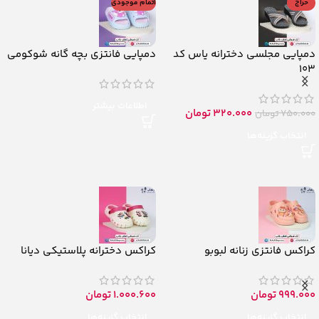
حراج
اتمام موجودی
دمپایی مجلسی دخترانه یاس کد
دمپایی فانتزی بچه گانه شوکومی
103
اطلاعات بیشتر
320.000
تومان
750.000
تومان
انتخاب گزینه‌ها
کراکس فانتزی زنانه لبوبو
کراکس دخترانه پلاستیکی دیانا
999.000
تومان
1.000.600
تومان
انتخاب گزینه‌ها
انتخاب گزینه‌ها