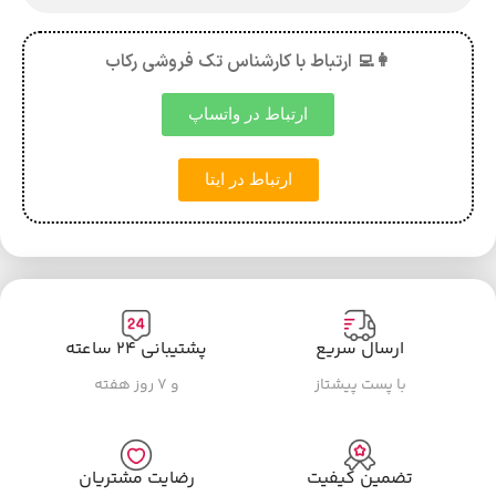
👩‍💻 ارتباط با کارشناس تک فروشی رکاب
ارتباط در واتساپ
ارتباط در ایتا
ارسال سریع
پشتیبانی ۲۴ ساعته
با پست پیشتاز
و ۷ روز هفته
تضمین کیفیت
رضایت مشتریان