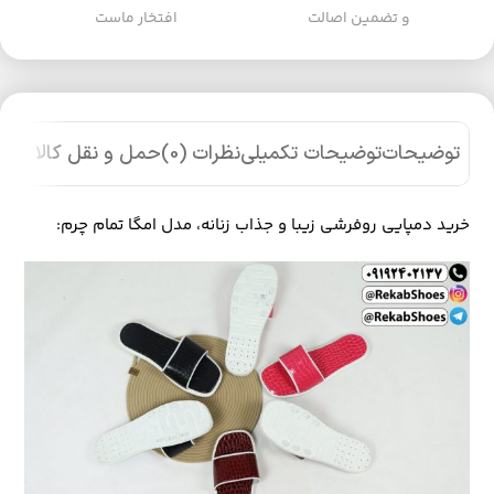
و تضمین اصالت
افتخار ماست
توضیحات
توضیحات تکمیلی
نظرات (0)
حمل و نقل کالا
خرید دمپایی روفرشی زیبا و جذاب زنانه، مدل امگا تمام چرم: