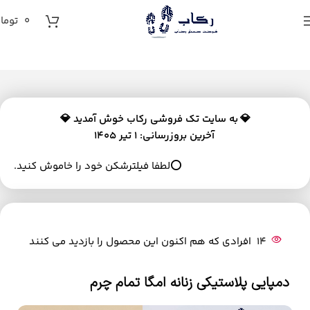
0
توما
💎
به سایت تک فروشی رکاب خوش آمدید 💎
آخرین بروزرسانی: 1 تیر 1405
⭕لطفا فیلترشکن خود را خاموش کنید.
14
افرادی که هم اکنون این محصول را بازدید می کنند
دمپایی پلاستیکی زنانه امگا تمام چرم