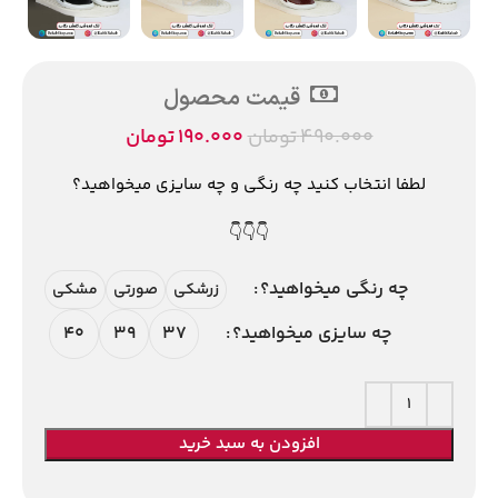
قیمت محصول
490.000
تومان
190.000
تومان
لطفا انتخاب کنید چه رنگی و چه سایزی میخواهید؟
👇👇👇
چه رنگی میخواهید؟
زرشکی
صورتی
مشکی
40
39
37
چه سایزی میخواهید؟
افزودن به سبد خرید