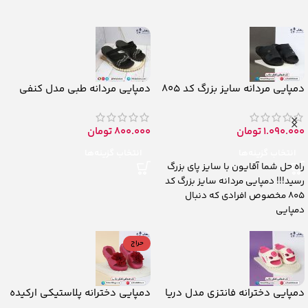
دمپایی مردانه سایز بزرگ کد 805
دمپایی مردانه طبی مدل کنفی
1.090.000
تومان
800.000
تومان
انتخاب گزینه‌ها
انتخاب گزینه‌ها
راه حل شما آقایون با سایز پای بزرگ
رسید!!! دمپایی مردانه سایز بزرگ کد
805 مخصوص افرادی که دنبال
دمپایی
حراج
دمپایی دخترانه فانتزی مدل دریا
دمپایی دخترانه پلاستیکی ارکیده