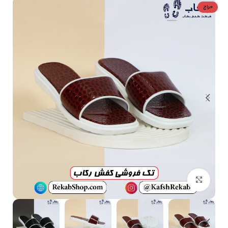
حراج
بزرگنمایی تصویر