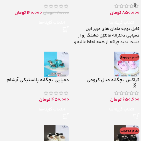
850.000
تومان
120.000
تومان
220.000
تومان
انتخاب گزینه‌ها
انتخاب گزینه‌ها
قابل توجه مامان های عزیز این
دمپایی دخترانه فانتزی قشنگ رو از
دست ندید چراکه از همه لحاظ عالیه و
اتمام موجودی
کراکس بچگانه مدل کرومی
دمپایی بچگانه پلاستیکی آرشام
650.600
تومان
450.000
تومان
انتخاب گزینه‌ها
انتخاب گزینه‌ها
اتمام موجودی