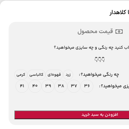
 کلاهدار
قیمت محصول
اب کنید چه رنگی و چه سایزی میخواهید؟
👇👇👇
چه رنگی میخواهید؟
زرد
قهوه‌ای
کالباسی
کرمی
41
40
39
38
37
36
زی میخواهید؟
افزودن به سبد خرید