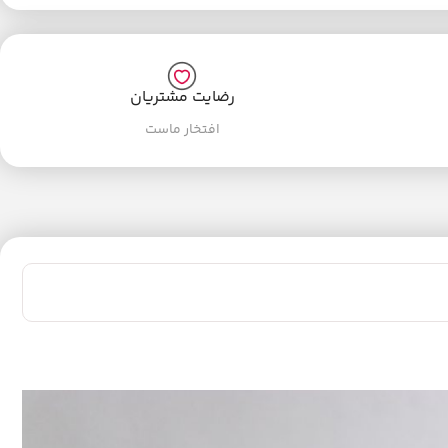
رضایت مشتریان
افتخار ماست