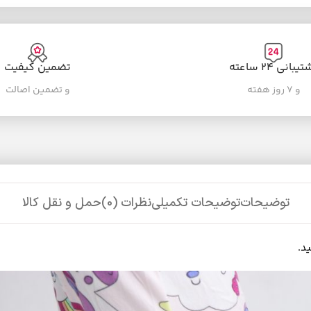
یبانی ۲۴ ساعته
تضمین کیفیت
و ۷ روز هفته
و تضمین اصالت
توضیحات
توضیحات تکمیلی
نظرات (0)
حمل و نقل کالا
د.