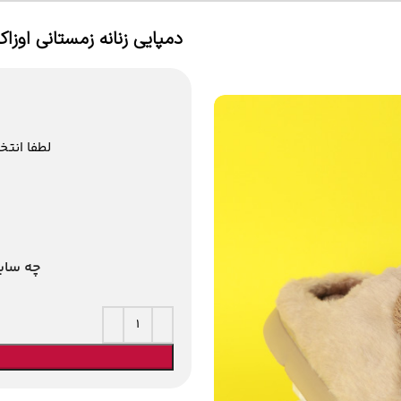
دمپایی زنانه زمستانی اوزاکا
لطفا انتخ
چه سای