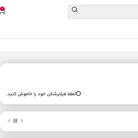
0
⭕لطفا فیلترشکن خود را خاموش کنید.