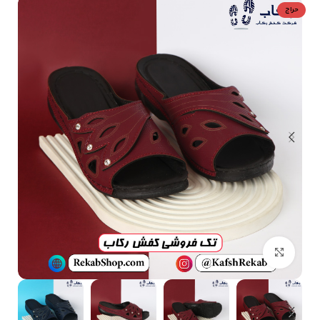
حراج
بزرگنمایی تصویر