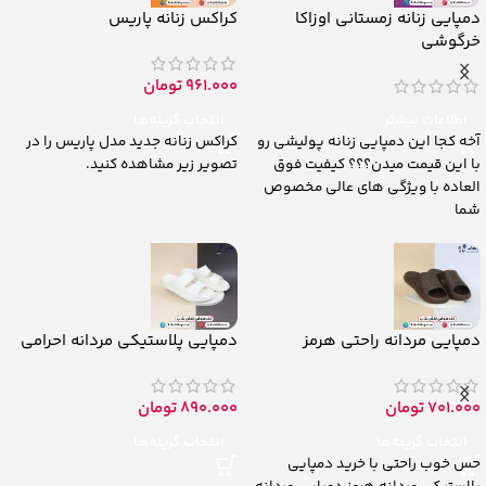
دمپایی زنانه زمستانی اوزاکا
کراکس زنانه پاریس
خرگوشی
961.000
تومان
اطلاعات بیشتر
انتخاب گزینه‌ها
آخه کجا این دمپایی زنانه پولیشی رو
کراکس زنانه جدید مدل پاریس را در
با این قیمت میدن؟؟؟ کیفیت فوق
تصویر زیر مشاهده کنید.
العاده با ویژگی های عالی مخصوص
شما
دمپایی مردانه راحتی هرمز
دمپایی پلاستیکی مردانه احرامی
701.000
تومان
890.000
تومان
انتخاب گزینه‌ها
انتخاب گزینه‌ها
حس خوب راحتی با خرید دمپایی