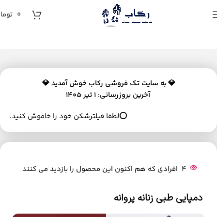
0
توما
💎
به سایت تک فروشی رکاب خوش آمدید 💎
آخرین بروزرسانی: 1 تیر 1405
⭕لطفا فیلترشکن خود را خاموش کنید.
4
افرادی که هم اکنون این محصول را بازدید می کنند
دمپایی طبی زنانه پروانه