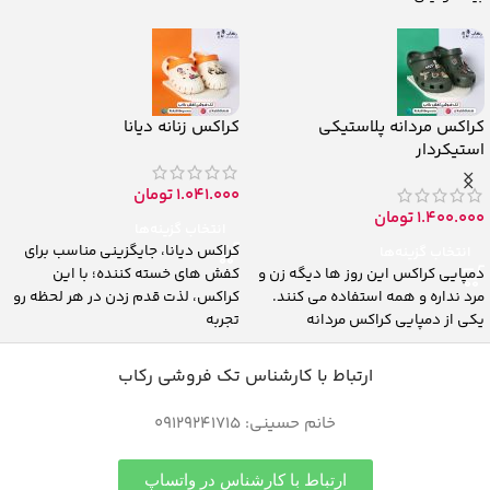
کراکس مردانه پلاستیکی
کراکس زنانه دیانا
استیکردار
1.041.000
تومان
1.400.000
تومان
انتخاب گزینه‌ها
کراکس دیانا، جایگزینی مناسب برای
انتخاب گزینه‌ها
دمپایی کراکس این روز ها دیگه زن و
کفش های خسته کننده؛ با این
مرد نداره و همه استفاده می کنند.
کراکس، لذت قدم زدن در هر لحظه رو
یکی از دمپایی کراکس مردانه
تجربه
ارتباط با کارشناس تک فروشی رکاب
خانم حسینی: 09129241715
ارتباط با کارشناس در واتساپ