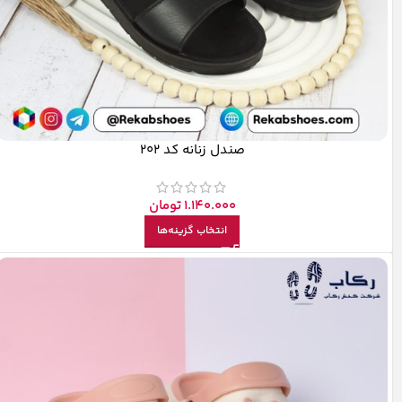
صندل زنانه کد 202
1.140.000
تومان
انتخاب گزینه‌ها