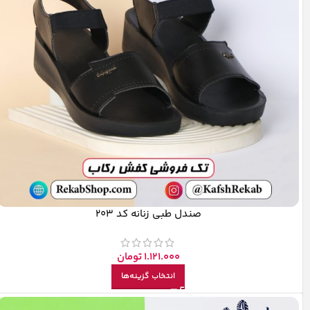
صندل طبی زنانه کد 203
1.121.000
تومان
انتخاب گزینه‌ها