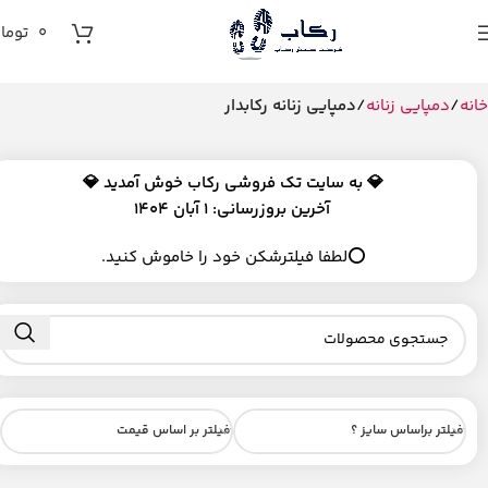
0
توما
خانه
دمپایی زنانه
دمپایی زنانه رکابدار
💎
به سایت تک فروشی رکاب خوش آمدید 💎
آخرین بروزرسانی: 1 آبان 1404
⭕لطفا فیلترشکن خود را خاموش کنید.
فیلتر براساس سایز ؟
فیلتر بر اساس قیمت