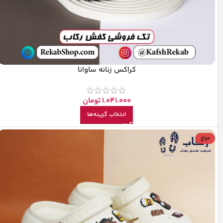
کراکس زنانه ساوانا
1.041.000
تومان
انتخاب گزینه‌ها
حراج