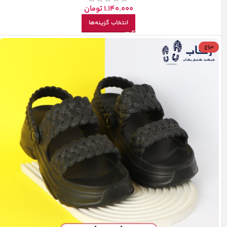
1.140.000
تومان
انتخاب گزینه‌ها
حراج