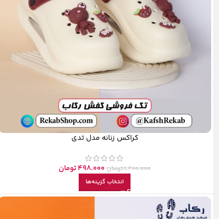
کراکس زنانه مدل تدی
498.000
تومان
1.200.000
تومان
انتخاب گزینه‌ها