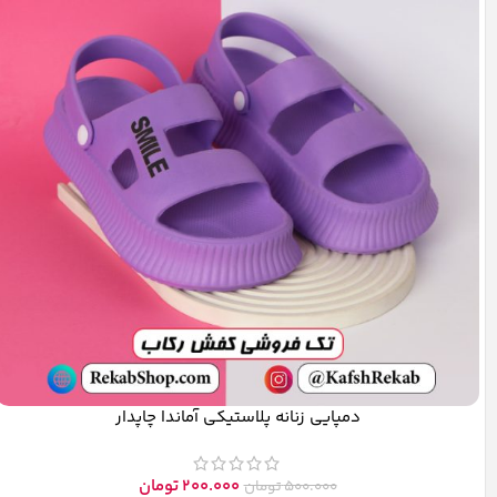
دمپایی زنانه پلاستیکی آماندا چاپدار
200.000
تومان
500.000
تومان