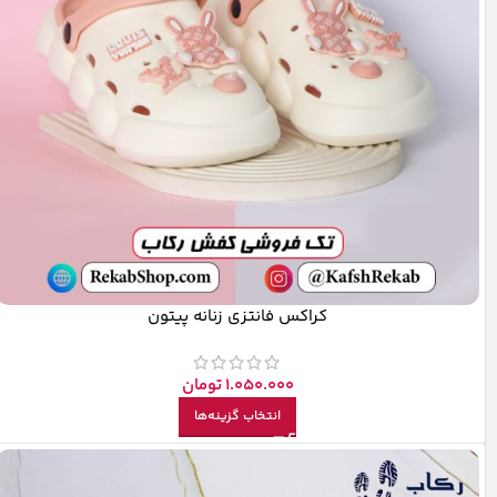
کراکس فانتزی زنانه پیتون
1.050.000
تومان
انتخاب گزینه‌ها