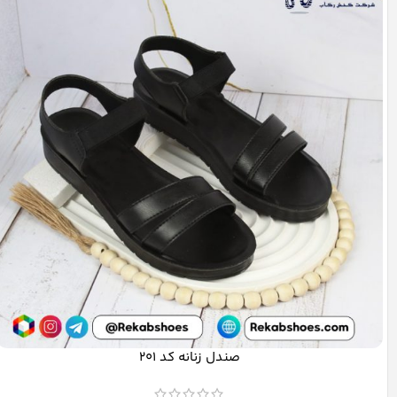
صندل زنانه کد 201