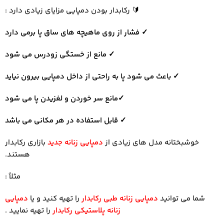
🔰
رکابدار بودن دمپایی مزایای زیادی دارد :
✓ فشار از روی ماهیچه های ساق پا برمی دارد
✓ مانع از خستگی زودرس می شود
✓ باعث می شود پا به راحتی از داخل دمپایی بیرون نیاید
✓مانع سر خوردن و لغزیدن پا می شود
✓ قابل استفاده در هر مکانی می باشد
خوشبختانه مدل های زیادی از
دمپایی زنانه جدید
بازاری رکابدار
هستند.
مثلاً :
شما می توانید
دمپایی زنانه طبی رکابدار
را تهیه کنید و یا
دمپایی
زنانه پلاستیکی رکابدار
را تهیه نمایید .