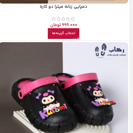
دمپایی زنانه میترا دو کاره
999.000
تومان
انتخاب گزینه‌ها