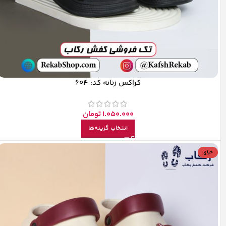
کراکس زنانه کد: 604
1.050.000
تومان
انتخاب گزینه‌ها
حراج