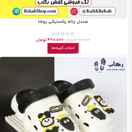
صندل زنانه پلاستیکی روشا
420.000
تومان
1.100.000
تومان
انتخاب گزینه‌ها