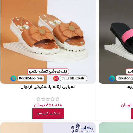
یما
دمپایی زنانه پلاستیکی ارغوان
تومان
850.000
تومان
انتخاب گزینه‌ها