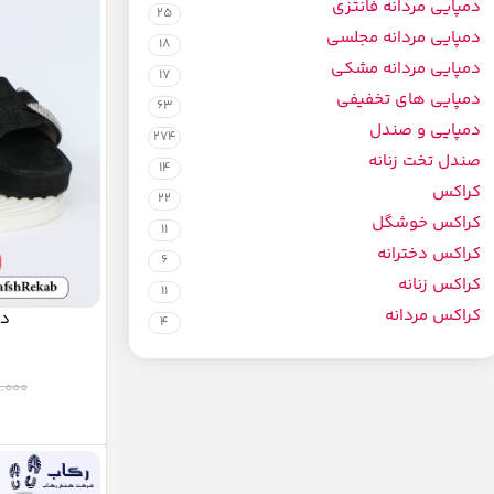
دمپایی مردانه فانتزی
25
دمپایی مردانه مجلسی
18
دمپایی مردانه مشکی
17
دمپایی های تخفیفی
63
دمپایی و صندل
274
صندل تخت زنانه
14
کراکس
22
کراکس خوشگل
11
کراکس دخترانه
6
کراکس زنانه
11
کراکس مردانه
دم
4
0.000