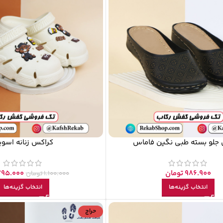
 جلو بسته طبی نگین فاماس
کراکس زنانه اسو
986.900
تومان
795.000
1.100.000
تومان
انتخاب گزینه‌ها
انتخاب گزینه‌ها
حراج