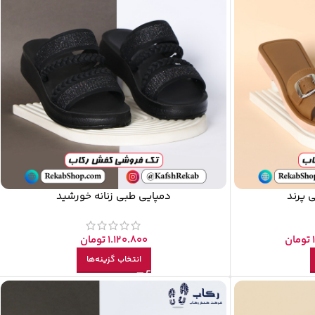
ی پرند
دمپایی طبی زنانه خورشید
تومان
1.120.800
تومان
انتخاب گزینه‌ها