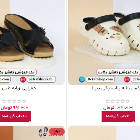
کس زنانه پلاستیکی بنیتا
دمپایی زنانه طبی 
1.041.000
تومان
981.000
تومان
انتخاب گزینه‌ها
انتخاب گزینه‌ها
حراج