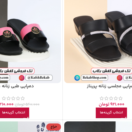
ایی مجلسی زنانه پریناز
دمپایی طبی زنانه ر
921.000
تومان
210.000
560.000
تومان
انتخاب گزینه‌ها
انتخاب گزینه‌ها
حراج