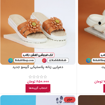
یت
دمپایی زنانه پلاستیکی گیسو جدید
تومان
850.000
تومان
انتخاب گزینه‌ها
حراج