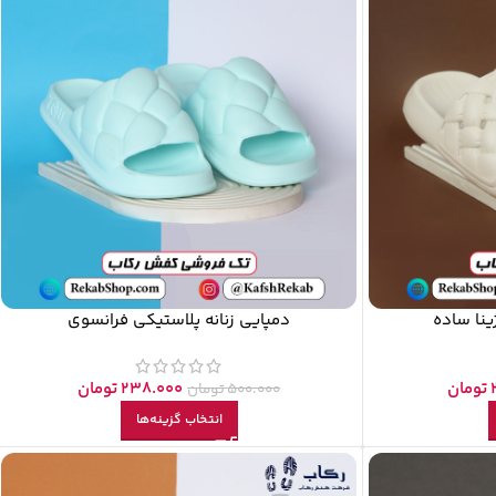
ینا ساده
دمپایی زنانه پلاستیکی فرانسوی
تومان
238.000
تومان
500.000
تومان
انتخاب گزینه‌ها