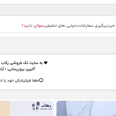
خرید
پیگیری سفارشات
دمپایی های تخفیفی
سوالی دارید؟
💎
به سایت تک فروشی رکاب 
آخرین بروزرسانی: 1 آبان 1404
⭕لطفا فیلترشکن خود را خ