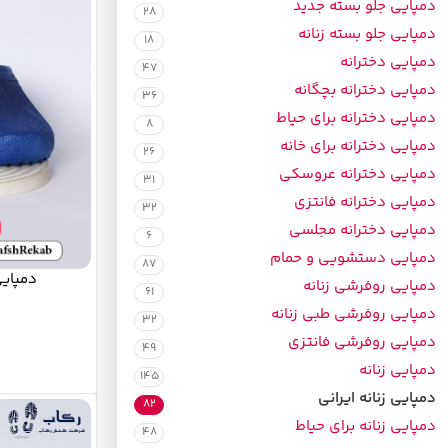
دمپایی جلو بسته جدید
28
دمپایی جلو بسته زنانه
18
دمپایی دخترانه
47
دمپایی دخترانه بچگانه
36
دمپایی دخترانه برای حیاط
8
دمپایی دخترانه برای خانه
26
دمپایی دخترانه عروسکی
31
دمپایی دخترانه فانتزی
32
دمپایی دخترانه مجلسی
6
دمپایی دستشویی و حمام
87
دمپایی
دمپایی روفرشی زنانه
61
دمپایی روفرشی طبی زنانه
32
دمپایی روفرشی فانتزی
49
دمپایی زنانه
145
دمپایی زنانه ایرانی
82
دمپایی زنانه برای حیاط
48