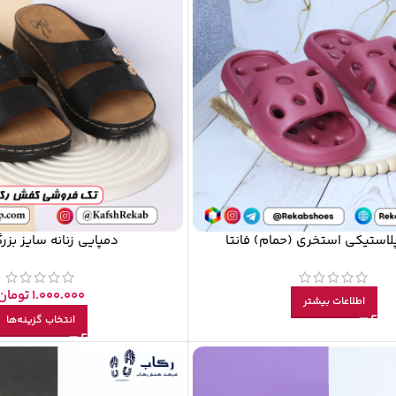
لاستیکی استخری (حمام) فانتا
دمپایی زنانه سایز بزر
1.000.000
تومان
اطلاعات بیشتر
انتخاب گزینه‌ها