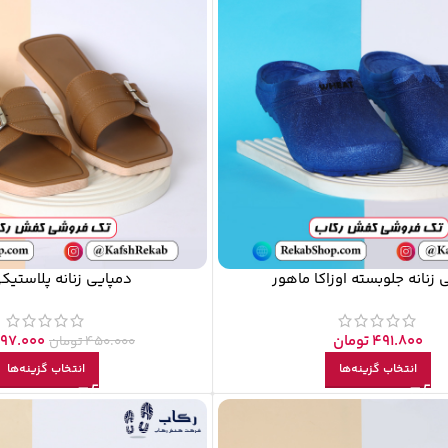
 زنانه جلوبسته اوزاکا ماهور
دمپایی زنانه پلاستیک
491.800
تومان
197.000
450.000
تومان
انتخاب گزینه‌ها
انتخاب گزینه‌ها