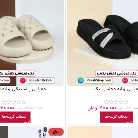
پایی زنانه مجلسی یکتا
دمپایی پلاستیکی زنانه ژ
450.000
تومان
220.000
1.20
تومان
750.000
تومان
انتخاب گزینه‌ها
انتخاب گزینه‌ها
حراج