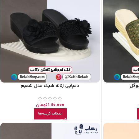
سوگل
دمپایی زنانه شیک مدل شمیم
1.110.000
تومان
انتخاب گزینه‌ها