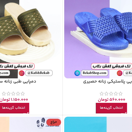
یی پلاستیکی زنانه حصیری
دمپایی طبی زنانه 
560.000
تومان
1.150.000
تومان
انتخاب گزینه‌ها
انتخاب گزینه‌ها
حراج