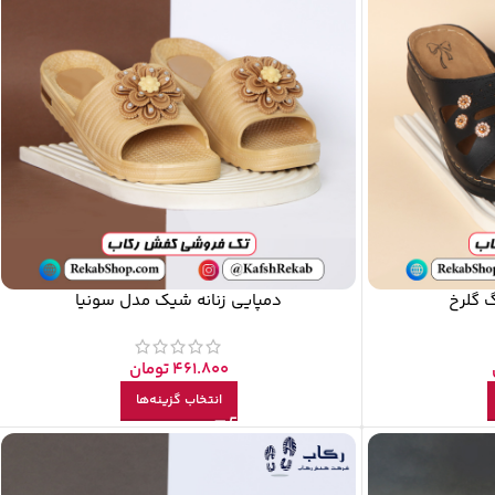
گ گلرخ
دمپایی زنانه شیک مدل سونیا
461.800
تومان
انتخاب گزینه‌ها