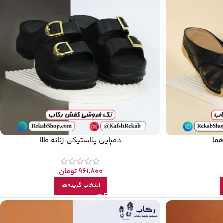
هما
دمپایی پلاستیکی زنانه طلا
961.800
تومان
انتخاب گزینه‌ها