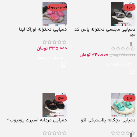
حراج
اتمام موجودی
دمپایی مجلسی دخترانه یاس کد
دمپایی دخترانه اوزاکا لینا
103
335.000
تومان
320.000
تومان
750.000
تومان
انتخاب گزینه‌ها
انتخاب گزینه‌ها
حراج
حراج
دمپایی بچگانه پلاستیکی لئو
دمپایی مردانه اسپرت یوتیوب 2