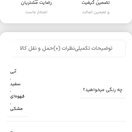
تضمین کیفیت
رضایت مشتریان
و تضمین اصالت
افتخار ماست
توضیحات تکمیلی
نظرات (0)
حمل و نقل کالا
آبی
,
سفید
چه رنگی میخواهید؟
,
قهوه‌ای
,
مشکی