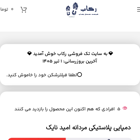
0
توما
💎
به سایت تک فروشی رکاب خوش آمدید 💎
آخرین بروزرسانی: 1 تیر 1405
⭕لطفا فیلترشکن خود را خاموش کنید.
5
افرادی که هم اکنون این محصول را بازدید می کنند
دمپایی پلاستیکی مردانه امید نایک