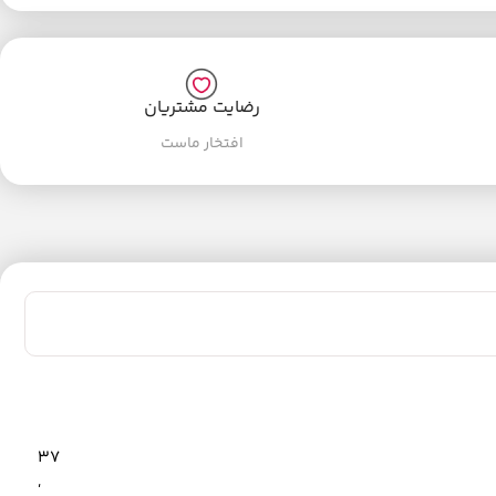
رضایت مشتریان
افتخار ماست
37
,