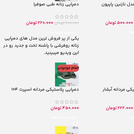
دل نازنین پاپیون
دمپایی زنانه طبی صوفیا
500.000
تومان
220.000
تومان
600.000
تومان
ها
انتخاب گزینه‌ها
یکی از پر فروش ترین مدل های دمپایی
زنانه روفرشی با پاشنه تخت و جدید رو در
این ویدیو میبینید.
اتمام موجودی
کی مردانه آبشار
دمپایی پلاستیکی مردانه اسپرت 104
222.000
تومان
450.000
تومان
ها
انتخاب گزینه‌ها