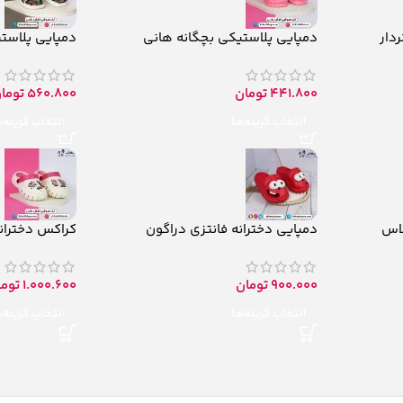
دار
دمپایی پلاستیکی بچگانه هانی
دمپایی پلاست
441.800
تومان
560.800
توما
انتخاب گزینه‌ها
انتخاب گزینه‌
لاس
دمپایی دخترانه فانتزی دراگون
کراکس دخترانه
900.000
تومان
1.000.600
توما
انتخاب گزینه‌ها
انتخاب گزینه‌