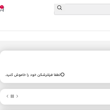
0
⭕لطفا فیلترشکن خود را خاموش کنید.