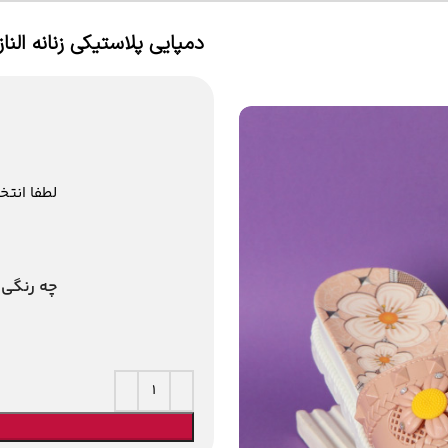
دمپایی پلاستیکی زنانه الناز
لطفا انتخ
چه رنگی 