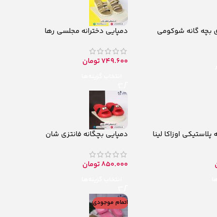
ی بچه گانه شوکومی
دمپایی دخترانه مجلسی رها
749.600
تومان
انتخاب گزینه‌ها
پلاستیکی اوزاکا لینا
دمپایی بچگانه فانتزی شان
850.000
تومان
ها
انتخاب گزینه‌ها
اتمام موجودی