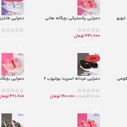
لبوبو
دمپایی پلاستیکی بچگانه هانی
دمپایی فانتز
441.800
تومان
اطلاعات بیشتر
انتخاب گزینه‌ها
حراج
کومی
دمپایی مردانه اسپرت یوتیوب 2
دمپایی بچگانه 
190.000
تومان
461.800
تومان
540.000
تومان
انتخاب گزینه‌ها
انتخاب گزینه‌