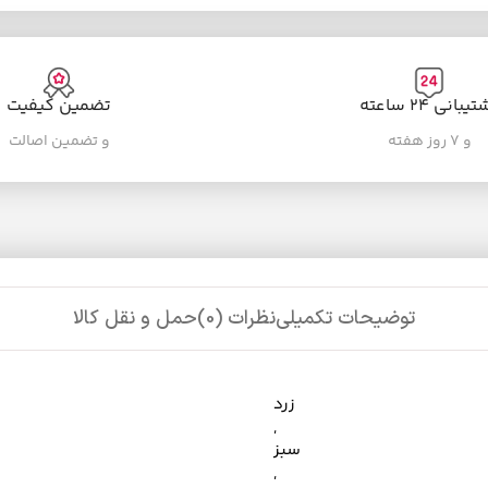
یبانی ۲۴ ساعته
تضمین کیفیت
و ۷ روز هفته
و تضمین اصالت
توضیحات تکمیلی
نظرات (0)
حمل و نقل کالا
زرد
,
سبز
,