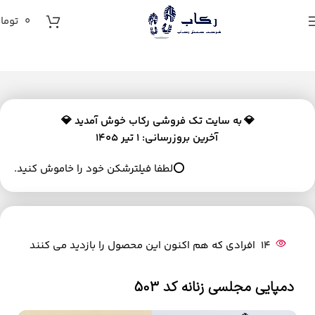
0
توما
💎
به سایت تک فروشی رکاب خوش آمدید 💎
آخرین بروزرسانی: 1 تیر 1405
⭕لطفا فیلترشکن خود را خاموش کنید.
14
افرادی که هم اکنون این محصول را بازدید می کنند
دمپایی مجلسی زنانه کد 503