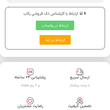
👩‍💻 ارتباط با کارشناس تک فروشی رکاب
ارتباط در واتساپ
ارتباط در ایتا
ارسال سریع
پشتیبانی ۲۴ ساعته
با پست پیشتاز
و ۷ روز هفته
تضمین کیفیت
رضایت مشتریان