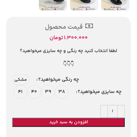
قیمت محصول
1.300.000
تومان
لطفا انتخاب کنید چه رنگی و چه سایزی میخواهید؟
👇👇👇
چه رنگی میخواهید؟
مشکی
41
40
39
38
چه سایزی میخواهید؟
افزودن به سبد خرید