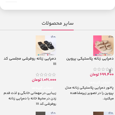
سایر محصولات
دمپایی زنانه پلاستیکی پروین
دمپایی زنانه روفرشی مجلسی کد
111
699.400
تومان
1.061.000
تومان
انتخاب گزینه‌ها
پاخور دمپایی پلاستیکی زنانه مدل
انتخاب گزینه‌ها
پروین را در تصویر زیرمشاهده
زیبایی در مهمانی خانگی و لذت قدم
میکنید.
زدن در محیط خانه با دمپایی زنانه
روفرشی کد 111