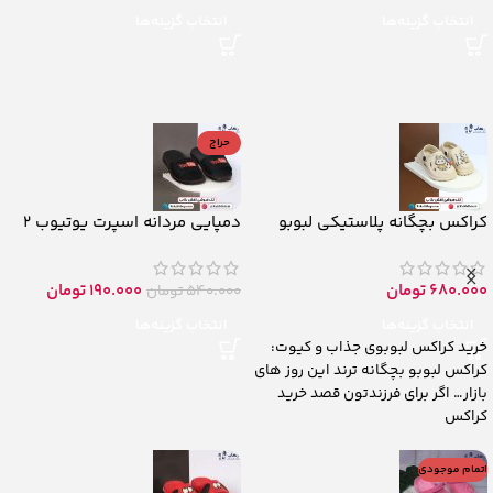
انتخاب گزینه‌ها
انتخاب گزینه‌ها
حراج
کراکس بچگانه پلاستیکی لبوبو
دمپایی مردانه اسپرت یوتیوب 2
680.000
تومان
190.000
تومان
540.000
تومان
انتخاب گزینه‌ها
انتخاب گزینه‌ها
خرید کراکس لبوبوی جذاب و کیوت:
کراکس لبوبو بچگانه ترند این روز های
بازار… اگر برای فرزندتون قصد خرید
کراکس
اتمام موجودی