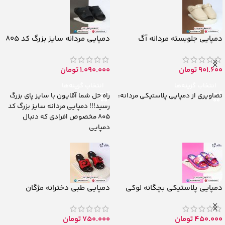
دمپایی جلوبسته مردانه آگ
دمپایی مردانه سایز بزرگ کد 805
901.600
تومان
1.090.000
تومان
انتخاب گزینه‌ها
انتخاب گزینه‌ها
تصاویری از دمپایی پلاستیکی مردانه:
راه حل شما آقایون با سایز پای بزرگ
رسید!!! دمپایی مردانه سایز بزرگ کد
805 مخصوص افرادی که دنبال
دمپایی
دمپایی پلاستیکی بچگانه لوکی
دمپایی طبی دخترانه مژگان
450.000
تومان
750.000
تومان