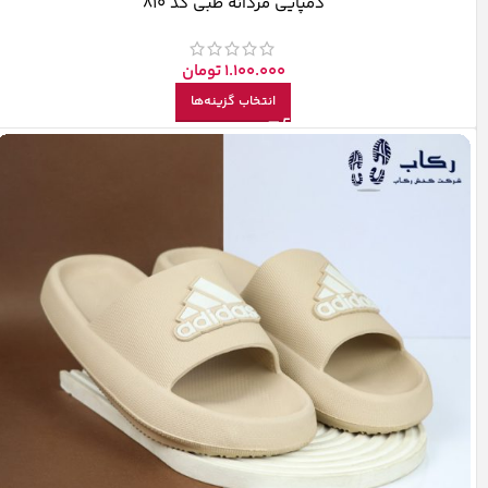
دمپایی مردانه طبی کد 810
1.100.000
تومان
انتخاب گزینه‌ها