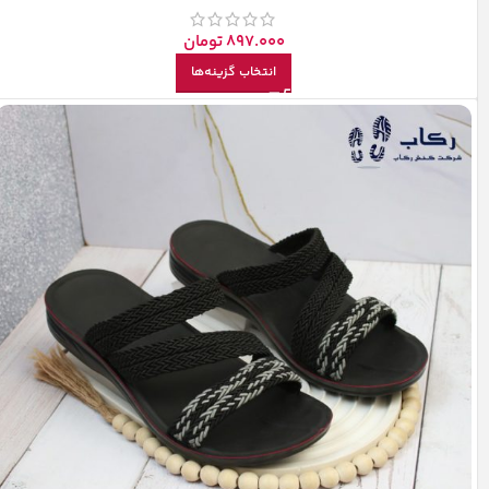
897.000
تومان
انتخاب گزینه‌ها