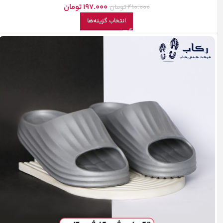
197.000
تومان
410.000
تومان
انتخاب گزینه‌ها