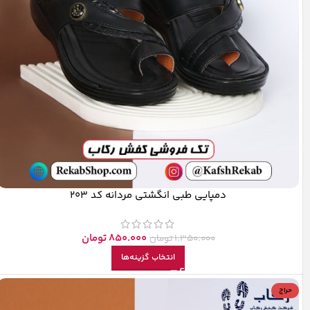
دمپایی طبی انگشتی مردانه کد 203
850.000
تومان
1.350.000
تومان
انتخاب گزینه‌ها
حراج