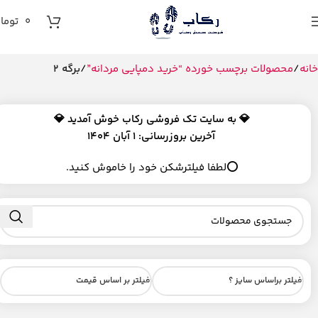
0
توما
خانه
محصولات برچسب خورده “خرید دمپایی مردانه”
برگه 2
💎
به سایت تک فروشی رکاب خوش آمدید 💎
آخرین بروزرسانی: 1 آبان 1404
⭕لطفا فیلترشکن خود را خاموش کنید.
فیلتر براساس سایز ؟
فیلتر بر اساس قیمت