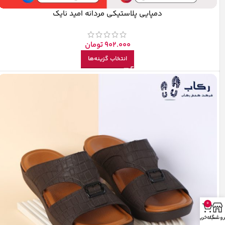
دمپایی پلاستیکی مردانه امید نایک
902.000
تومان
انتخاب گزینه‌ها
0
روشگاه
سبد خرید