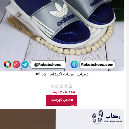
دمپایی مردانه آدیداس کد 106
770.000
تومان
انتخاب گزینه‌ها