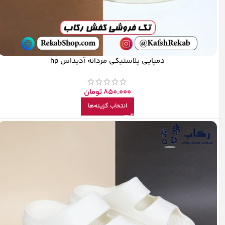
دمپایی پلاستیکی مردانه آدیداس hp
850.000
تومان
انتخاب گزینه‌ها