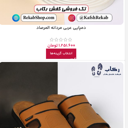
دمپایی عربی مردانه المرصاد
1.251.600
تومان
انتخاب گزینه‌ها